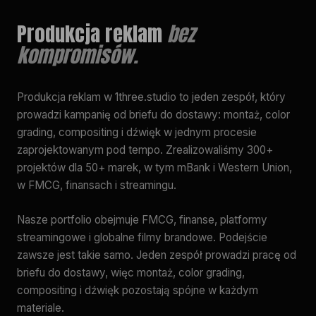
Produkcja reklam
bez
kompromisów.
Produkcja reklam w 1three.studio to jeden zespół, który
prowadzi kampanię od briefu do dostawy: montaż, color
grading, compositing i dźwięk w jednym procesie
zaprojektowanym pod tempo. Zrealizowaliśmy 300+
projektów dla 50+ marek, w tym mBank i Western Union,
w FMCG, finansach i streamingu.
Nasze portfolio obejmuje FMCG, finanse, platformy
streamingowe i globalne filmy brandowe. Podejście
zawsze jest takie samo. Jeden zespół prowadzi pracę od
briefu do dostawy, więc montaż, color grading,
compositing i dźwięk pozostają spójne w każdym
materiale.