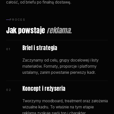
całość, od briefu po finalną dostawę.
PROCES
Jak powstaje
reklama.
Brief i strategia
01
Zaczynamy od celu, grupy docelowej i listy
materiałów. Formaty, proporcje i platformy
ustalamy, zanim powstanie pierwszy kadr.
Koncept i reżyseria
02
Tworzymy moodboard, treatment oraz założenia
wizualne kadru. To właśnie na tym etapie
reklama zyskuje swój ton i charakter.