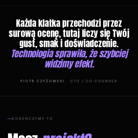
Każda klatka przechodzi przez
surową ocenę, tutaj liczy się Twój
gust, smak i doświadczenie.
Technologia sprawiła, że szybciej
widzimy efekt.
PIOTR CZYŻOWSKI
· CTO / CO-FOUNDER
DOKOŃCZYMY TO