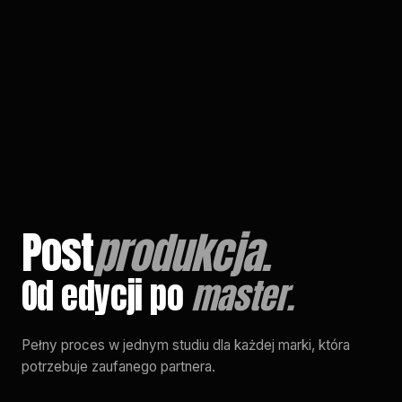
EN
/
PL
Post
produkcja.
Od edycji po
master.
Pełny proces w jednym studiu dla każdej marki, która
potrzebuje zaufanego partnera.